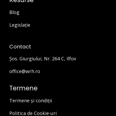
Blog
Legislație
Contact
Şos. Giurgiului, Nr. 264 C, Ilfov
office@wrh.ro
Termene
Termene și condiții
Politica de Cookie-uri