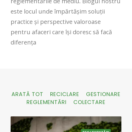
reglementările de mediu. Blogul nostru
este locul unde împărtășim soluții
practice și perspective valoroase
pentru afaceri care își doresc să facă
diferența
ARATĂ TOT
RECICLARE
GESTIONARE
REGLEMENTĂRI
COLECTARE