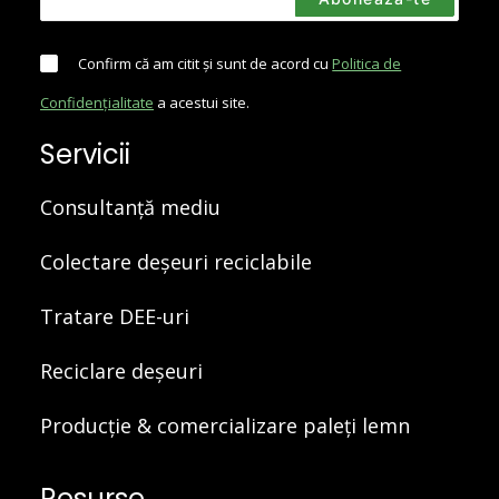
Confirm că am citit și sunt de acord cu
Politica de
Confidențialitate
a acestui site.
Servicii
Consultanță mediu
Colectare deșeuri reciclabile
Tratare DEE-uri
Reciclare deșeuri
Producție & comercializare paleți lemn
Resurse