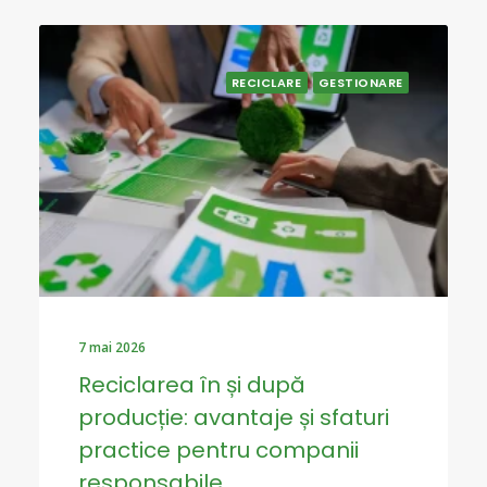
RECICLARE
GESTIONARE
7 mai 2026
Reciclarea în și după
producție: avantaje și sfaturi
practice pentru companii
responsabile