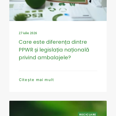
27 iulie 2026
Care este diferența dintre
PPWR și legislația națională
privind ambalajele?
Citește mai mult
RECICLARE