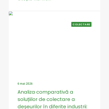
COLECTARE
6 mai 2026
Analiza comparativă a
soluțiilor de colectare a
deșeurilor în diferite industrii: