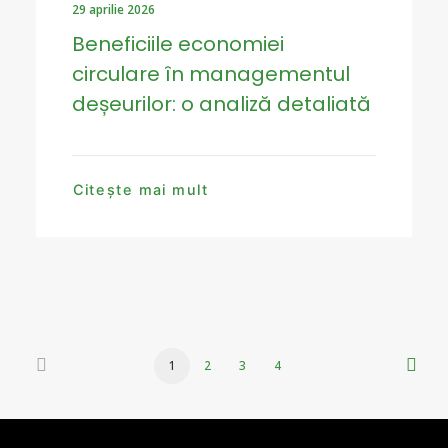
29 aprilie 2026
Beneficiile economiei
circulare în managementul
deșeurilor: o analiză detaliată
Citește mai mult
1
2
3
4