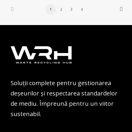
1
2
3
4
Soluții complete pentru gestionarea
deșeurilor și respectarea standardelor
de mediu. Împreună pentru un viitor
sustenabil.