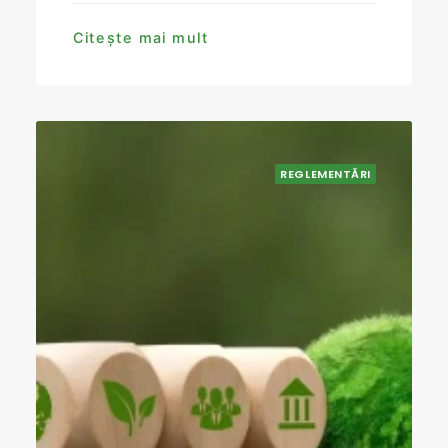
Citește mai mult
REGLEMENTĂRI