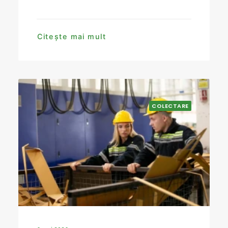
Citește mai mult
COLECTARE