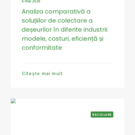
6 mai 2026
Analiza comparativă a
soluțiilor de colectare a
deșeurilor în diferite industrii:
modele, costuri, eficiență și
conformitate
Citește mai mult
RECICLARE