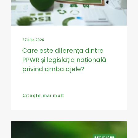
27 iulie 2026
Care este diferența dintre
PPWR și legislația națională
privind ambalajele?
Citește mai mult
RECICLARE