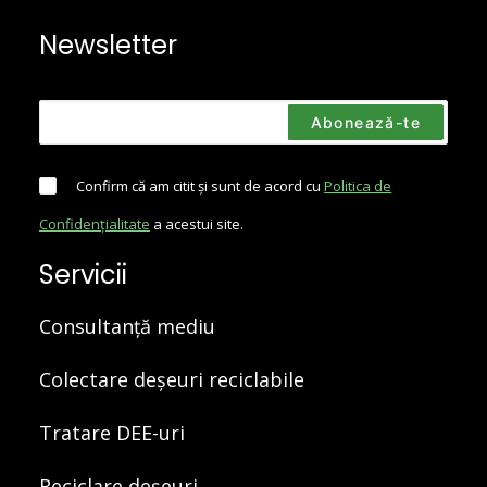
Newsletter
Confirm că am citit și sunt de acord cu
Politica de
Confidențialitate
a acestui site.
Servicii
Consultanță mediu
Colectare deșeuri reciclabile
Tratare DEE-uri
Reciclare deșeuri