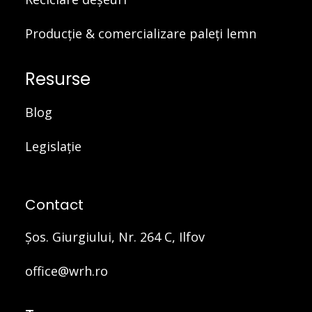
Producție & comercializare paleți lemn
Resurse
Blog
Legislație
Contact
Şos. Giurgiului, Nr. 264 C, Ilfov
office@wrh.ro