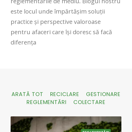
reglementările de mediu. Blogul nostru
este locul unde împărtășim soluții
practice și perspective valoroase
pentru afaceri care își doresc să facă
diferența
ARATĂ TOT
RECICLARE
GESTIONARE
REGLEMENTĂRI
COLECTARE