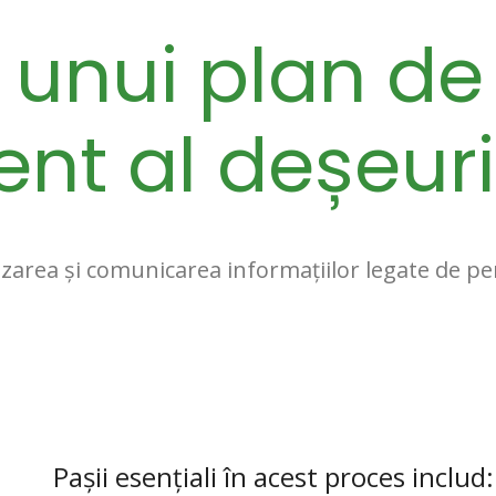
 unui plan de
t al deșeuri
izarea și comunicarea informațiilor legate de 
Pașii esențiali în acest proces includ: