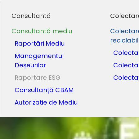
Consultantă
Colectar
Consultantă mediu
Colectar
reciclabi
Raportări Mediu
Colecta
Managementul
Deșeurilor
Colecta
Raportare ESG
Colecta
Consultanță CBAM
Autorizație de Mediu