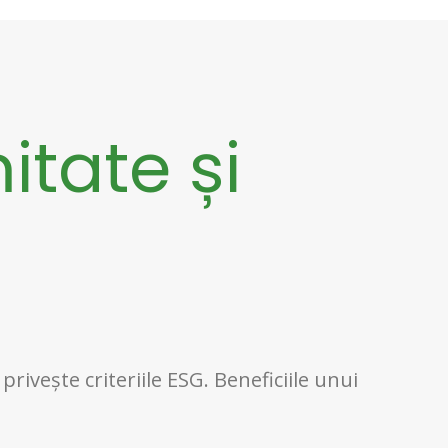
itate și
ivește criteriile ESG. Beneficiile unui