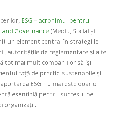
cerilor,
ESG – acronimul pentru
l, and Governance
(Mediu, Social și
t un element central în strategiile
ii, autoritățile de reglementare și alte
tă tot mai mult companiilor să își
tul față de practici sustenabile și
 raportarea ESG nu mai este doar o
ntă esențială pentru succesul pe
i organizații.