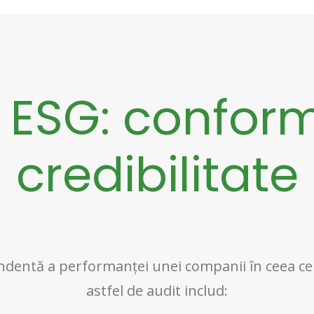
 ESG: conform
credibilitate
entă a performanței unei companii în ceea ce pr
astfel de audit includ: