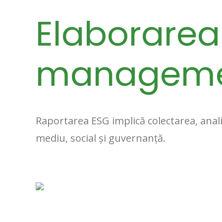
Elaborarea
managemen
Raportarea ESG implică colectarea, anal
mediu, social și guvernanță.