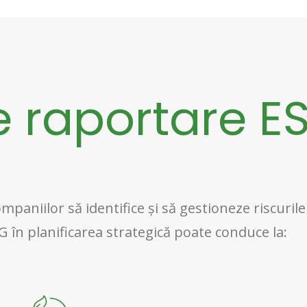
e raportare E
paniilor să identifice și să gestioneze riscurile
G în planificarea strategică poate conduce la: