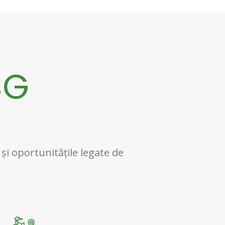
SG
 și oportunitățile legate de