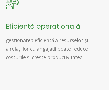
Eficiență operațională
gestionarea eficientă a resurselor și
a relațiilor cu angajații poate reduce
costurile și crește productivitatea.