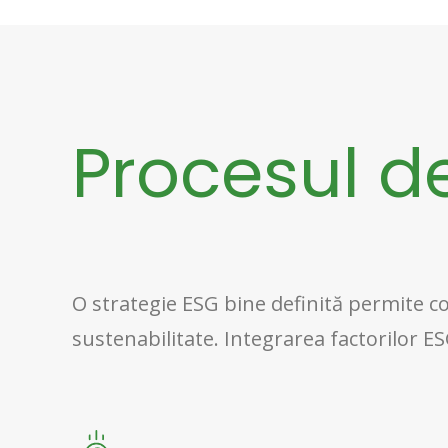
Procesul d
O strategie ESG bine definită permite com
sustenabilitate. Integrarea factorilor ES