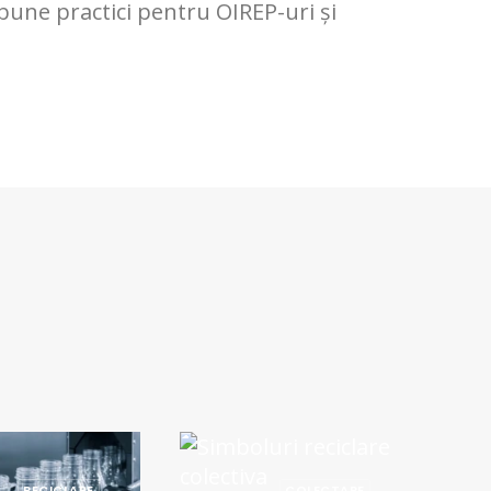
 bune practici pentru OIREP-uri și
RECICLARE
COLECTARE