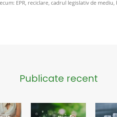
ecum: EPR, reciclare, cadrul legislativ de mediu,
Publicate recent
ENTĂRI
RECICLARE