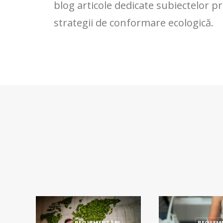
blog articole dedicate subiectelor pr
strategii de conformare ecologică.
REGLEMENTĂRI
REGLEM