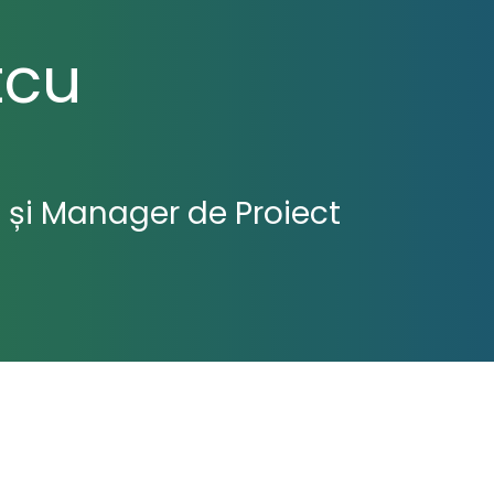
tcu
și Manager de Proiect