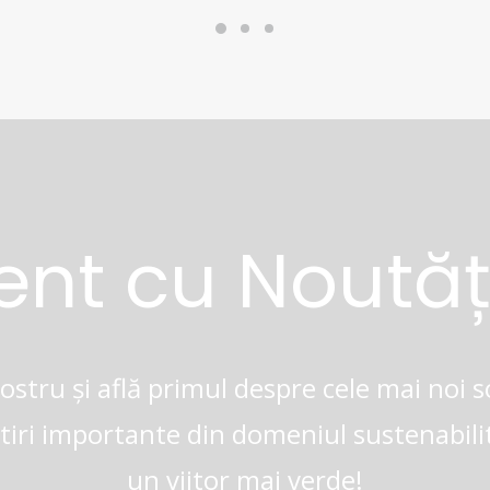
rent cu Noutăț
stru și află primul despre cele mai noi so
știri importante din domeniul sustenabili
un viitor mai verde!