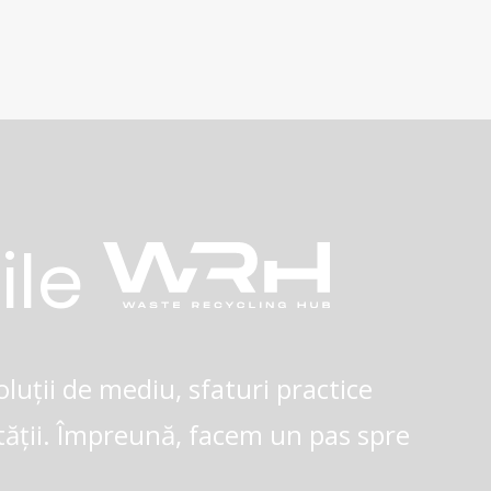
ile
luții de mediu, sfaturi practice
tății. Împreună, facem un pas spre