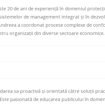
te 20 de ani de experiență în domeniul protecț
 sistemelor de management integrat și în dezvolt
, Andreea a coordonat procese complexe de confor
tru organizații din diverse sectoare economice.
rea sa proactivă și orientată către soluții pract
 Este pasionată de educarea publicului în domeniu