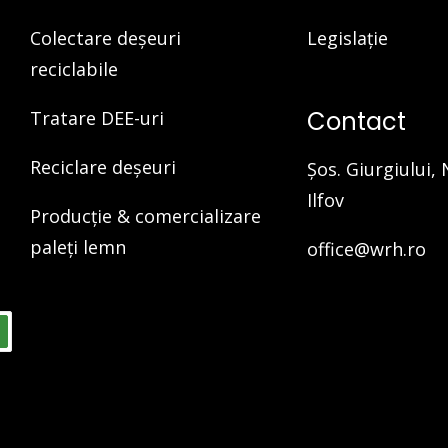
Colectare deșeuri
Legislație
reciclabile
Contact
Tratare DEE-uri
Reciclare deșeuri
Şos. Giurgiului, 
Ilfov
Producție & comercializare
paleți lemn
office@wrh.ro