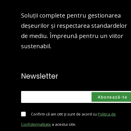
Soluții complete pentru gestionarea
deșeurilor și respectarea standardelor
de mediu. Împreună pentru un viitor
sustenabil.
Newsletter
Confirm că am citit și sunt de acord cu
Politica de
Confidențialitate
a acestui site.