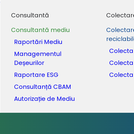
Consultantă
Colectar
Consultantă mediu
Colectar
reciclabi
Raportări Mediu
Colecta
Managementul
Deșeurilor
Colecta
Raportare ESG
Colecta
Consultanță CBAM
Autorizație de Mediu