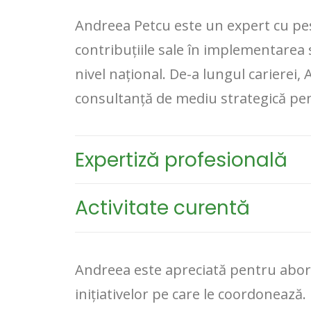
Andreea Petcu este un expert cu pes
contribuțiile sale în implementarea
nivel național. De-a lungul carierei
consultanță de mediu strategică pen
Expertiză profesională
Activitate curentă
Andreea este apreciată pentru aborda
inițiativelor pe care le coordonează.