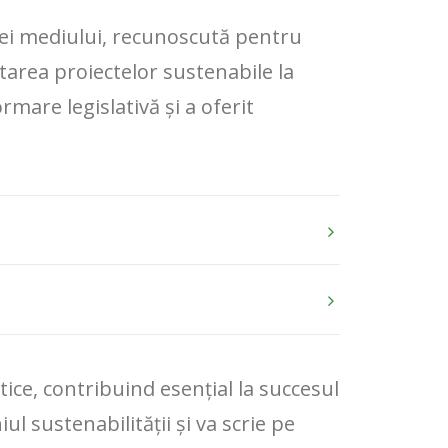
iei mediului, recunoscută pentru
area proiectelor sustenabile la
mare legislativă și a oferit
ice, contribuind esențial la succesul
l sustenabilității și va scrie pe