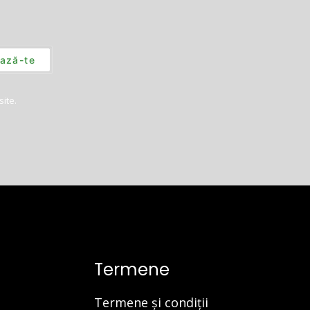
site.
Termene
Termene și condiții