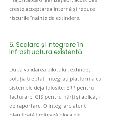
crește acceptarea internă și reduce
riscurile înainte de extindere.
5. Scalare și integrare în
infrastructura existentă
După validarea pilotului, extindeți
soluția treptat. Integrați platforma cu
sistemele deja folosite: ERP pentru
facturare, GIS pentru hărți și aplicații
de raportare. O integrare atent
planificată limitează blocajele