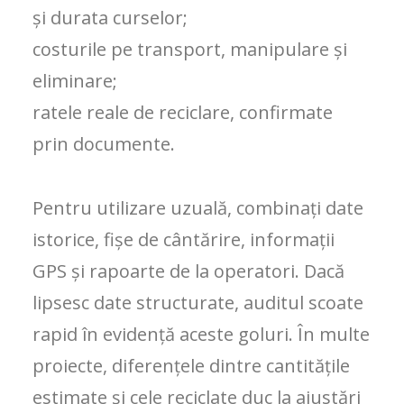
și durata curselor;
costurile pe transport, manipulare și
eliminare;
ratele reale de reciclare, confirmate
prin documente.
Pentru utilizare uzuală, combinați date
istorice, fișe de cântărire, informații
GPS și rapoarte de la operatori. Dacă
lipsesc date structurate, auditul scoate
rapid în evidență aceste goluri. În multe
proiecte, diferențele dintre cantitățile
estimate și cele reciclate duc la ajustări