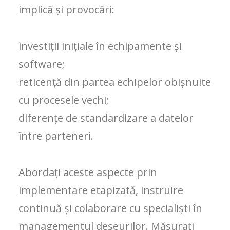
implică și provocări:
investiții inițiale în echipamente și
software;
reticență din partea echipelor obișnuite
cu procesele vechi;
diferențe de standardizare a datelor
între parteneri.
Abordați aceste aspecte prin
implementare etapizată, instruire
continuă și colaborare cu specialiști în
managementul deșeurilor. Măsurați