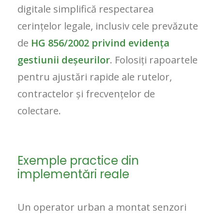
digitale simplifică respectarea
cerințelor legale, inclusiv cele prevăzute
de
HG 856/2002 privind evidența
gestiunii deșeurilor
. Folosiți rapoartele
pentru ajustări rapide ale rutelor,
contractelor și frecvențelor de
colectare.
Exemple practice din
implementări reale
Un operator urban a montat senzori