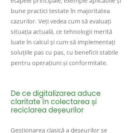
etapele principale, exemple aplicabile și
bune practici testate în majoritatea
cazurilor. Veți vedea cum să evaluați
situația actuală, ce tehnologii merită
luate în calcul și cum să implementați
soluțiile pas cu pas, cu beneficii stabile
pentru operațiuni și conformitate.
De ce digitalizarea aduce
claritate în colectarea și
reciclarea deșeurilor
Gestionarea clasică a deșeurilor se