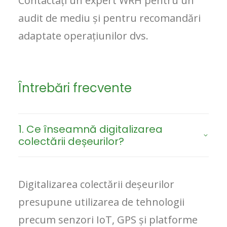
Contactați un expert WRH pentru un
audit de mediu și pentru recomandări
adaptate operațiunilor dvs.
Întrebări frecvente
1. Ce înseamnă digitalizarea
colectării deșeurilor?
Digitalizarea colectării deșeurilor
presupune utilizarea de tehnologii
precum senzori IoT, GPS și platforme