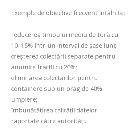
Exemple de obiective frecvent întâlnite:
reducerea timpului mediu de tură cu
10–15% într-un interval de șase luni;
creșterea colectării separate pentru
anumite fracții cu 20%;
eliminarea colectărilor pentru
containere sub un prag de 40%
umplere;
îmbunătățirea calității datelor
raportate către autorități.