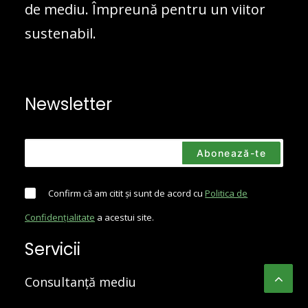
de mediu. Împreună pentru un viitor
sustenabil.
Newsletter
Confirm că am citit și sunt de acord cu
Politica de
Confidențialitate
a acestui site.
Servicii
Consultanță mediu