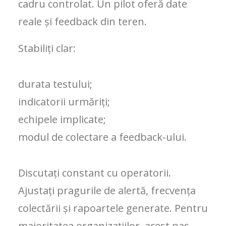
cadru controlat. Un pilot oferă date
reale și feedback din teren.
Stabiliți clar:
durata testului;
indicatorii urmăriți;
echipele implicate;
modul de colectare a feedback-ului.
Discutați constant cu operatorii.
Ajustați pragurile de alertă, frecvența
colectării și rapoartele generate. Pentru
majoritatea organizațiilor, acest pas