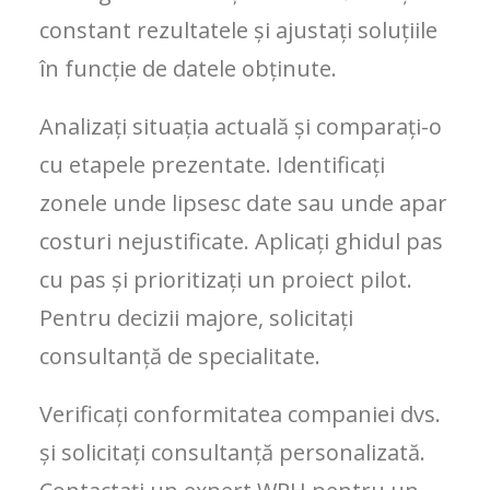
constant rezultatele și ajustați soluțiile
în funcție de datele obținute.
Analizați situația actuală și comparați-o
cu etapele prezentate. Identificați
zonele unde lipsesc date sau unde apar
costuri nejustificate. Aplicați ghidul pas
cu pas și prioritizați un proiect pilot.
Pentru decizii majore, solicitați
consultanță de specialitate.
Verificați conformitatea companiei dvs.
și solicitați consultanță personalizată.