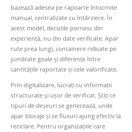
bazează adesea pe rapoarte întocmite
manual, centralizate cu întârziere. În
acest model, deciziile pornesc din
experiență, nu din date verificate. Apar
rute prea lungi, containere ridicate pe
jumătate goale și diferențe între
cantitățile raportate și cele valorificate.
Prin digitalizare, lucrați cu informații
structurate și ușor de verificat. Știți ce
tipuri de deșeuri se generează, unde
apar blocaje și ce fluxuri ajung efectiv la
reciclare. Pentru organizațiile care