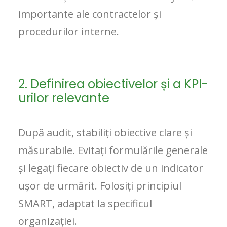
importante ale contractelor și
procedurilor interne.
2. Definirea obiectivelor și a KPI-
urilor relevante
După audit, stabiliți obiective clare și
măsurabile. Evitați formulările generale
și legați fiecare obiectiv de un indicator
ușor de urmărit. Folosiți principiul
SMART, adaptat la specificul
organizației.