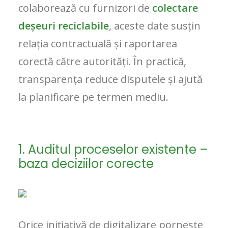
colaborează cu furnizori de
colectare
deșeuri reciclabile
, aceste date susțin
relația contractuală și raportarea
corectă către autorități. În practică,
transparența reduce disputele și ajută
la planificare pe termen mediu.
1. Auditul proceselor existente –
baza deciziilor corecte
Orice inițiativă de digitalizare pornește