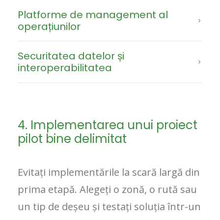
Platforme de management al
operațiunilor
Securitatea datelor și
interoperabilitatea
4. Implementarea unui proiect
pilot bine delimitat
Evitați implementările la scară largă din
prima etapă. Alegeți o zonă, o rută sau
un tip de deșeu și testați soluția într-un