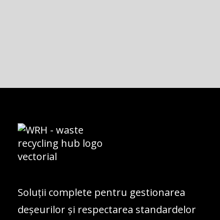
Confirm că am citit și sunt de acord cu
Politica de
Confidențialitate
a acestui site.
Soluții complete pentru gestionarea
deșeurilor și respectarea standardelor