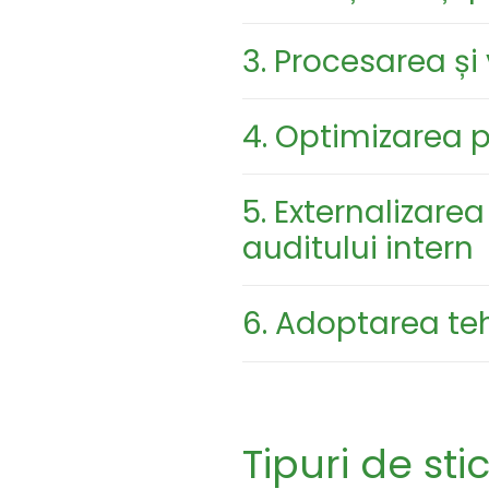
3. Procesarea și
4. Optimizarea p
5. Externalizar
auditului intern
6. Adoptarea te
Tipuri de sti