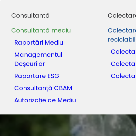
Consultantă
Colectar
Consultantă mediu
Colectar
reciclabi
Raportări Mediu
Colecta
Managementul
Deșeurilor
Colecta
Raportare ESG
Colecta
Consultanță CBAM
Autorizație de Mediu