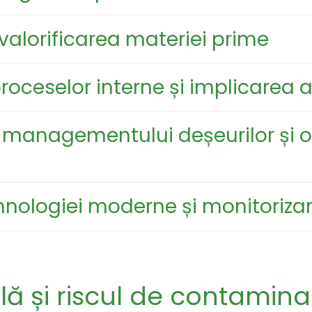
 valorificarea materiei prime
roceselor interne și implicarea a
ea managementului deșeurilor și 
hnologiei moderne și monitorizar
clă și riscul de contamin