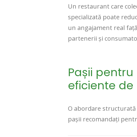
Un restaurant care cole
specializată poate redu
un angajament real față
partenerii și consumator
Pașii pentru
eficiente de 
O abordare structurată s
pașii recomandați pentru 