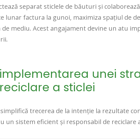
ctează separat sticlele de băuturi și colaboreaz
ce lunar factura la gunoi, maximiza spațiul de 
 de mediu. Acest angajament devine un atu impo
ii.
 implementarea unei stra
reciclare a sticlei
implifică trecerea de la intenție la rezultate con
un sistem eficient și responsabil de reciclare a 