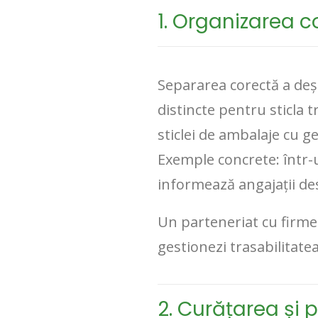
1. Organizarea co
Separarea corectă a deșeu
distincte pentru sticla 
sticlei de ambalaje cu g
Exemple concrete: într-u
informează angajații de
Un parteneriat cu firme
gestionezi trasabilitatea 
2. Curățarea și 