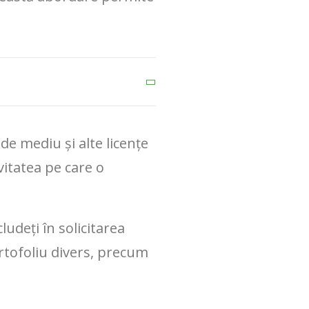
de mediu și alte licențe
vitatea pe care o
ludeți în solicitarea
ortofoliu divers, precum