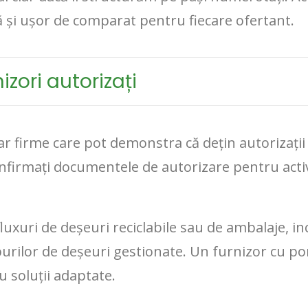
 și ușor de comparat pentru fiecare ofertant.
nizori autorizați
ar firme care pot demonstra că dețin autorizații 
 confirmați documentele de autorizare pentru acti
uxuri de deșeuri reciclabile sau de ambalaje, inc
 tipurilor de deșeuri gestionate. Un furnizor cu p
u soluții adaptate.