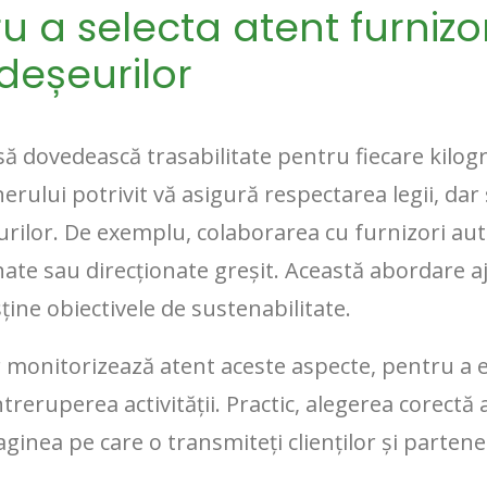
u a selecta atent furnizor
deșeurilor
ă dovedească trasabilitate pentru fiecare kilo
nerului potrivit vă asigură respectarea legii, da
rilor. De exemplu, colaborarea cu furnizori auto
ate sau direcționate greșit. Această abordare a
ține obiectivele de sustenabilitate.
monitorizează atent aceste aspecte, pentru a ev
treruperea activității. Practic, alegerea corectă 
ginea pe care o transmiteți clienților și partener