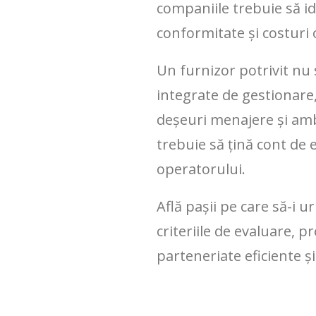
companiile trebuie să id
conformitate și costuri 
Un furnizor potrivit nu s
integrate de gestionare, 
deșeuri menajere și amba
trebuie să țină cont de e
operatorului.
Află pașii pe care să-i u
criteriile de evaluare, 
parteneriate eficiente 