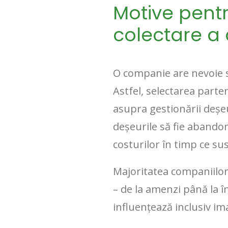
Motive pentr
colectare a 
O companie are nevoie s
Astfel, selectarea parte
asupra gestionării deșeu
deșeurile să fie abandon
costurilor în timp ce sus
Majoritatea companiilor 
– de la amenzi până la în
influențează inclusiv ima