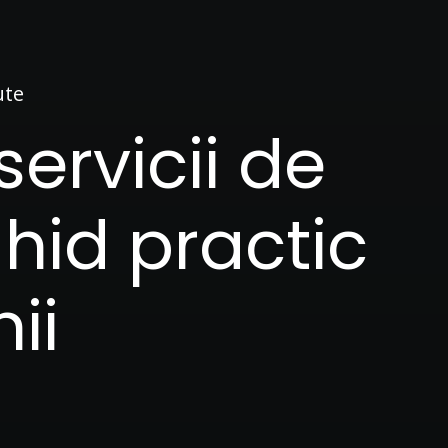
ute
servicii de
ghid practic
ii