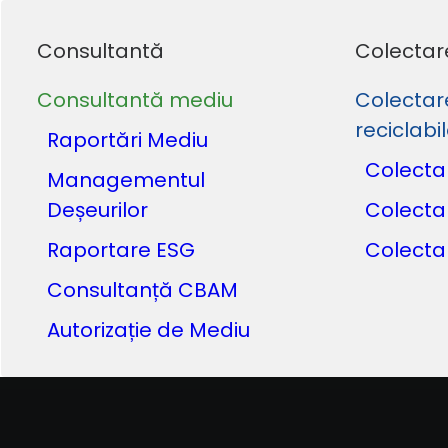
Consultantă
Colectar
Consultantă mediu
Colectar
reciclabi
Raportări Mediu
Colecta
Managementul
Deșeurilor
Colecta
Raportare ESG
Colecta
Consultanță CBAM
Autorizație de Mediu