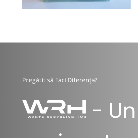
Pregătit să Faci Diferența?
- Un 