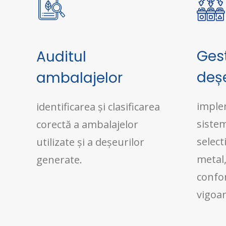
Ges
Auditul
deșe
ambalajelor
imple
identificarea și clasificarea
sistem
corectă a ambalajelor
select
utilizate și a deșeurilor
metal, 
generate.
confor
vigoar