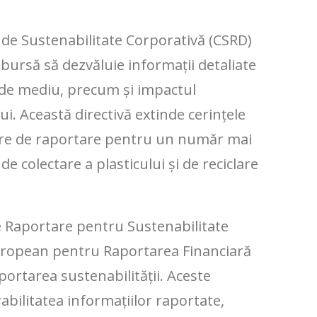
 de Sustenabilitate Corporativă (CSRD)
 bursă să dezvăluie informații detaliate
și de mediu, precum și impactul
ui. Această directivă extinde cerințele
tare de raportare pentru un număr mai
e colectare a plasticului și de reciclare
Raportare pentru Sustenabilitate
European pentru Raportarea Financiară
portarea sustenabilității. Aceste
bilitatea informațiilor raportate,