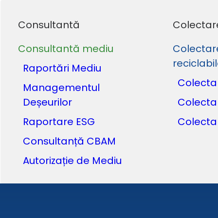
Consultantă
Colectar
Consultantă mediu
Colectar
reciclabi
Raportări Mediu
Colecta
Managementul
Deșeurilor
Colecta
Raportare ESG
Colecta
Consultanță CBAM
Autorizație de Mediu