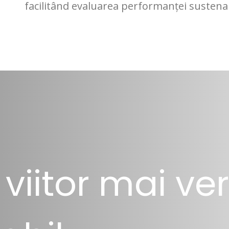
facilitând evaluarea performanței sustenab
viitor mai ver