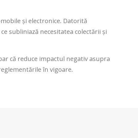
omobile și electronice. Datorită
ce subliniază necesitatea colectării și
 doar că reduce impactul negativ asupra
reglementările în vigoare.