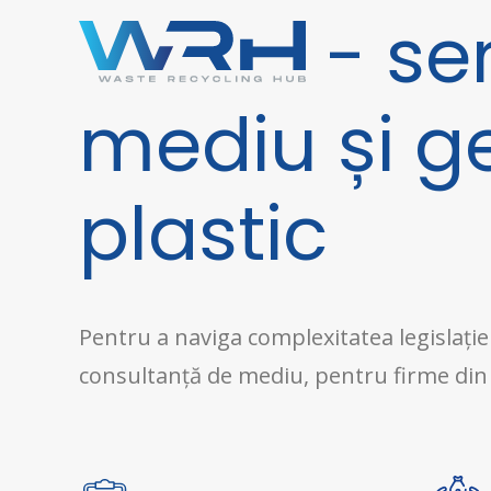
- ser
mediu și ge
plastic
Pentru a naviga complexitatea legislație
consultanță de mediu, pentru firme din d