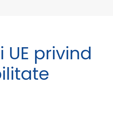
i UE privind
litate