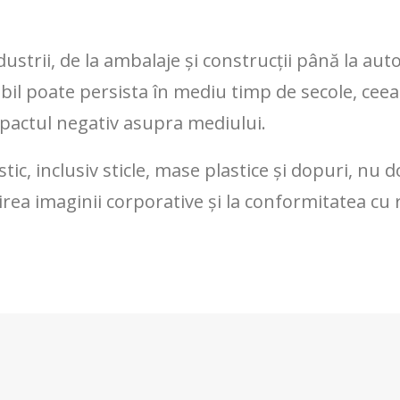
ustrii, de la ambalaje și construcții până la aut
abil poate persista în mediu timp de secole, ceea 
mpactul negativ asupra mediului.
tic, inclusiv sticle, mase plastice și dopuri, nu
irea imaginii corporative și la conformitatea cu 