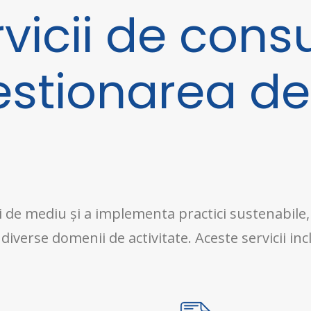
vicii de cons
stionarea deș
i de mediu și a implementa practici sustenabile,
iverse domenii de activitate. Aceste servicii inc