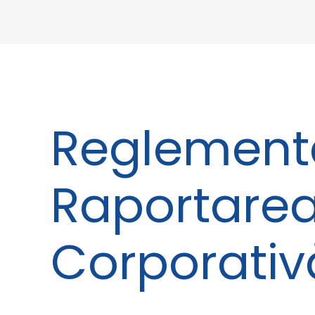
Reglementăr
Raportarea
Corporativ