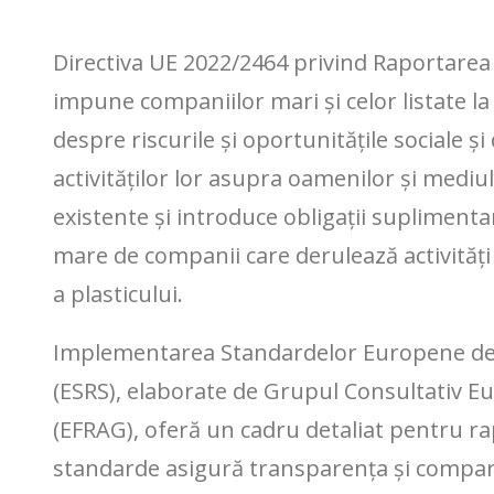
Directiva UE 2022/2464 privind Raportarea
impune companiilor mari și celor listate la
despre riscurile și oportunitățile sociale 
activităților lor asupra oamenilor și mediul
existente și introduce obligații suplimen
mare de companii care derulează activități d
a plasticului.
Implementarea Standardelor Europene de 
(ESRS), elaborate de Grupul Consultativ 
(EFRAG), oferă un cadru detaliat pentru ra
standarde asigură transparența și compara