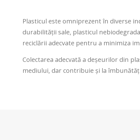
Plasticul este omniprezent în diverse ind
durabilității sale, plasticul nebiodegrad
reciclării adecvate pentru a minimiza i
Colectarea adecvată a deșeurilor din plas
mediului, dar contribuie și la îmbunătăț