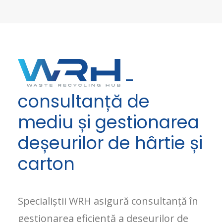
-
consultanță de
mediu și gestionarea
deșeurilor de hârtie și
carton
Specialiștii WRH asigură consultanță în
gestionarea eficientă a deșeurilor de