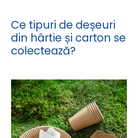
Ce tipuri de deșeuri
din hârtie și carton se
colectează?