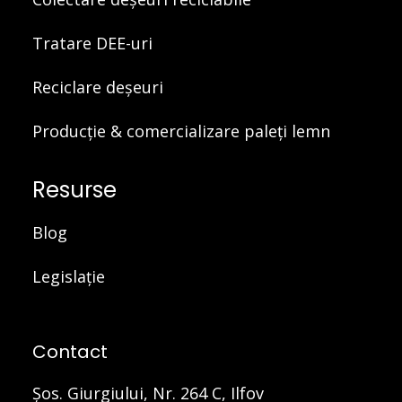
Tratare DEE-uri
Reciclare deșeuri
Producție & comercializare paleți lemn
Resurse
Blog
Legislație
Contact
Şos. Giurgiului, Nr. 264 C, Ilfov