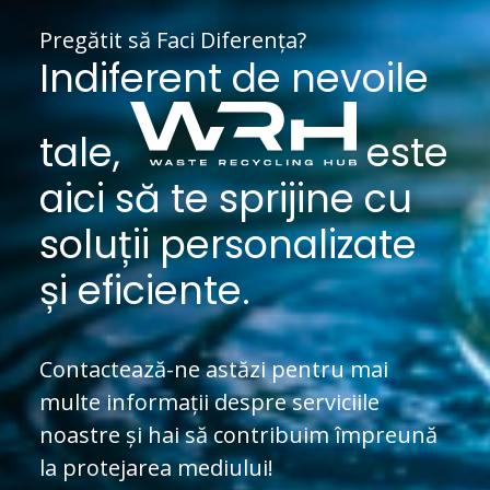
Pregătit să Faci Diferența?
Indiferent de nevoile
tale,
este
aici să te sprijine cu
soluții personalizate
și eficiente.
Contactează-ne astăzi pentru mai
multe informații despre serviciile
noastre și hai să contribuim împreună
la protejarea mediului!