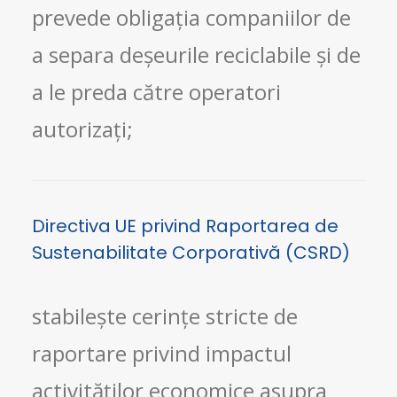
prevede obligația companiilor de
a separa deșeurile reciclabile și de
a le preda către operatori
autorizați;
Directiva UE privind Raportarea de
Sustenabilitate Corporativă (CSRD)
stabilește cerințe stricte de
raportare privind impactul
activităților economice asupra