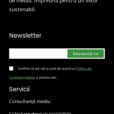
de mediu. Împreună pentru un viitor
sustenabil.
Newsletter
Confirm că am citit și sunt de acord cu
Politica de
Confidențialitate
a acestui site.
Servicii
Consultanță mediu
Colectare deșeuri reciclabile