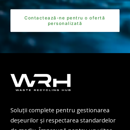
Contactează-ne pentru o ofertă 
personalizată
Soluții complete pentru gestionarea
deșeurilor și respectarea standardelor