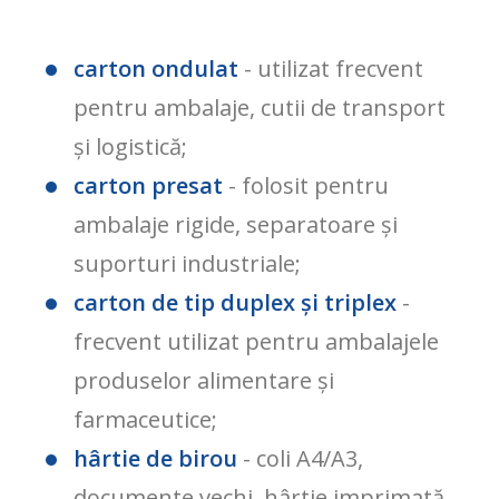
carton ondulat
- utilizat frecvent
pentru ambalaje, cutii de transport
și logistică;
carton presat
- folosit pentru
ambalaje rigide, separatoare și
suporturi industriale;
carton de tip duplex și triplex
-
frecvent utilizat pentru ambalajele
produselor alimentare și
farmaceutice;
hârtie de birou
- coli A4/A3,
documente vechi, hârtie imprimată,