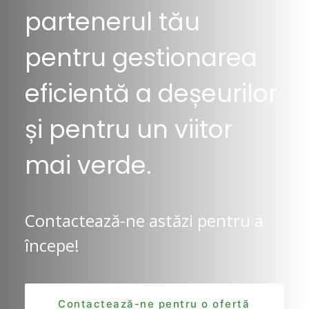
partenerul tău
pentru gestionarea
eficientă a deșeurilor
și pentru un viitor
mai verde.
Contactează-ne astăzi pentru a
începe!
Contactează-ne pentru o ofertă 