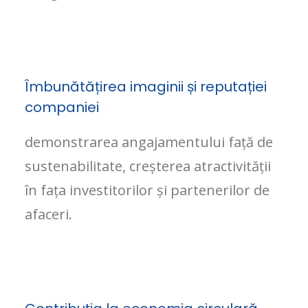
Îmbunătățirea imaginii și reputației
companiei
demonstrarea angajamentului față de
sustenabilitate, creșterea atractivității
în fața investitorilor și partenerilor de
afaceri.