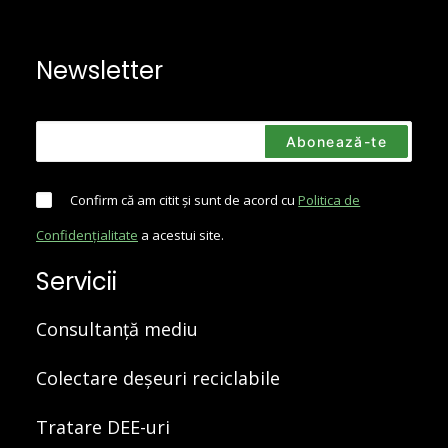
Newsletter
Confirm că am citit și sunt de acord cu
Politica de
Confidențialitate
a acestui site.
Servicii
Consultanță mediu
Colectare deșeuri reciclabile
Tratare DEE-uri