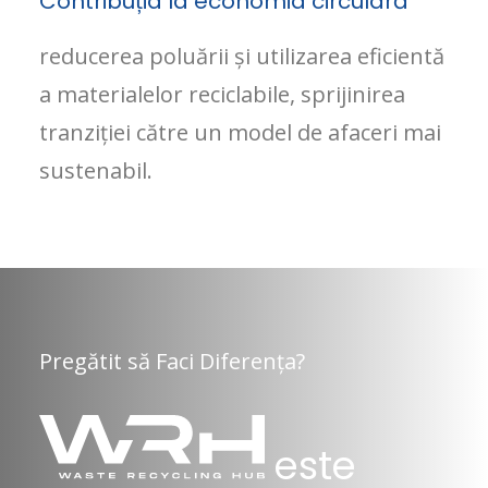
Contribuția la economia circulară
reducerea poluării și utilizarea eficientă
a materialelor reciclabile, sprijinirea
tranziției către un model de afaceri mai
sustenabil.
Pregătit să Faci Diferența?
este