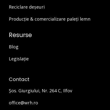
Reciclare deșeuri
Producție & comercializare paleți lemn
Resurse
Blog
Legislație
Contact
Şos. Giurgiului, Nr. 264 C, Ilfov
office@wrh.ro