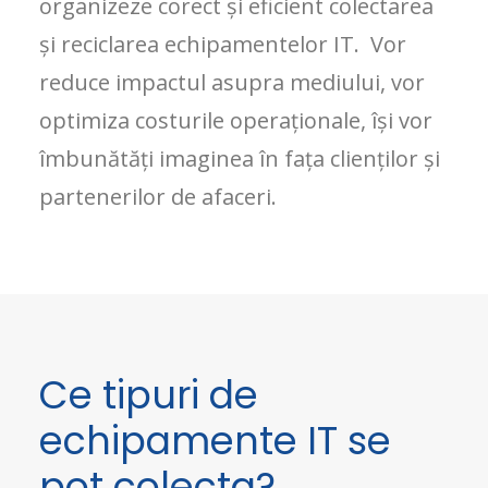
organizeze corect și eficient colectarea
și reciclarea echipamentelor IT. Vor
reduce impactul asupra mediului, vor
optimiza costurile operaționale, își vor
îmbunătăți imaginea în fața clienților și
partenerilor de afaceri.
Ce tipuri de
echipamente IT se
pot colecta?