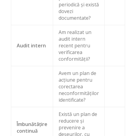
periodică și există
dovezi
documentate?
Am realizat un
audit intern
Audit intern
recent pentru
verificarea
conformității?
Avem un plan de
acțiune pentru
corectarea
neconformităților
identificate?
Există un plan de
reducere și
Îmbunătățire
prevenire a
continuă
deșeurilor, cu