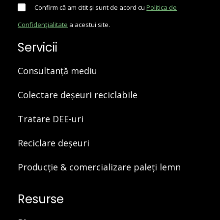
Confirm că am citit și sunt de acord cu
Politica de
Confidențialitate
a acestui site.
Servicii
Consultanță mediu
Colectare deșeuri reciclabile
Tratare DEE-uri
Reciclare deșeuri
Producție & comercializare paleți lemn
Resurse