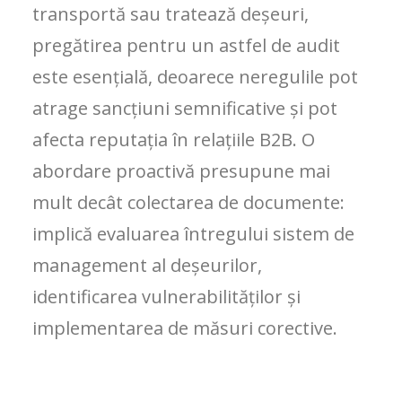
transportă sau tratează deșeuri,
pregătirea pentru un astfel de audit
este esențială, deoarece neregulile pot
atrage sancțiuni semnificative și pot
afecta reputația în relațiile B2B. O
abordare proactivă presupune mai
mult decât colectarea de documente:
implică evaluarea întregului sistem de
management al deșeurilor,
identificarea vulnerabilităților și
implementarea de măsuri corective.