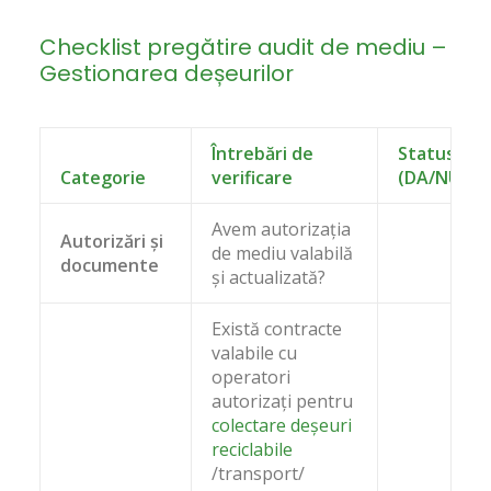
Checklist pregătire audit de mediu –
Gestionarea deșeurilor
Întrebări de
Status
Categorie
verificare
(DA/NU)
Avem autorizația
Autorizări și
de mediu valabilă
documente
și actualizată?
Există contracte
valabile cu
operatori
autorizați pentru
colectare deșeuri
reciclabile
/transport/