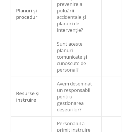
prevenire a
Planuri și
poluării
proceduri
accidentale și
planuri de
intervenție?
Sunt aceste
planuri
comunicate și
cunoscute de
personal?
Avem desemnat
un responsabil
Resurse și
pentru
instruire
gestionarea
deșeurilor?
Personalul a
primit instruire