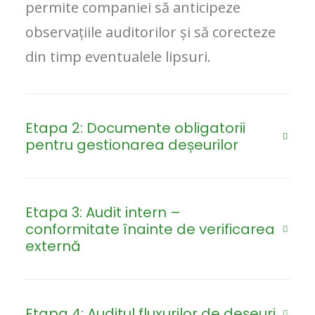
permite companiei să anticipeze
observațiile auditorilor și să corecteze
din timp eventualele lipsuri.
Etapa 2: Documente obligatorii
pentru gestionarea deșeurilor
Etapa 3: Audit intern –
conformitate înainte de verificarea
externă
Etapa 4: Auditul fluxurilor de deșeuri