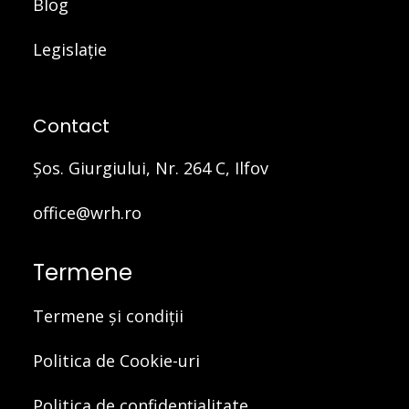
Blog
Legislație
Contact
Şos. Giurgiului, Nr. 264 C, Ilfov
office@wrh.ro
Termene
Termene și condiții
Politica de Cookie-uri
Politica de confidențialitate