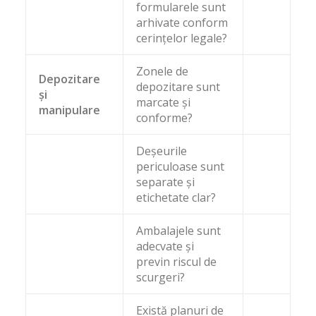
formularele sunt
arhivate conform
cerințelor legale?
Zonele de
Depozitare
depozitare sunt
și
marcate și
manipulare
conforme?
Deșeurile
periculoase sunt
separate și
etichetate clar?
Ambalajele sunt
adecvate și
previn riscul de
scurgeri?
Există planuri de