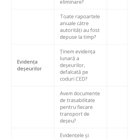
eliminare?
Toate rapoartele
anuale către
autorități au fost
depuse la timp?
Ținem evidența
lunară a
Evidența
deșeurilor,
deșeurilor
defalcată pe
coduri CED?
Avem documente
de trasabilitate
pentru fiecare
transport de
deșeu?
Evidențele și